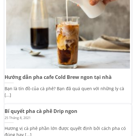
Hướng dẫn pha cafe Cold Brew ngon tại nhà
Bạn là tín đồ của cà phê? Bạn đã quá quen với những ly cà
[...]
Bí quyết pha cà phê Drip ngon
25 Tháng 8, 2021
Hương vị cà phê phần lớn được quyết định bởi cách pha có
đúng hay [...]