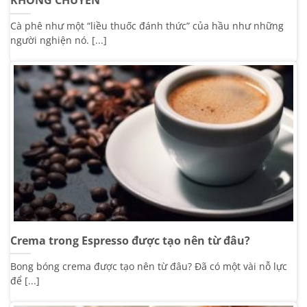
KHÔNG CHUYÊN
Cà phê như một “liều thuốc đánh thức” của hầu như những
người nghiện nó. [...]
Crema trong Espresso được tạo nên từ đâu?
Bong bóng crema được tạo nên từ đâu? Đã có một vài nỗ lực
để [...]