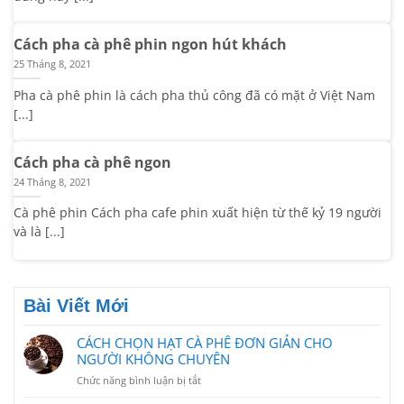
Cách pha cà phê phin ngon hút khách
25 Tháng 8, 2021
Pha cà phê phin là cách pha thủ công đã có mặt ở Việt Nam
[...]
Cách pha cà phê ngon
24 Tháng 8, 2021
Cà phê phin Cách pha cafe phin xuất hiện từ thế kỷ 19 người
và là [...]
Bài Viết Mới
CÁCH CHỌN HẠT CÀ PHÊ ĐƠN GIẢN CHO
NGƯỜI KHÔNG CHUYÊN
ở
Chức năng bình luận bị tắt
CÁCH