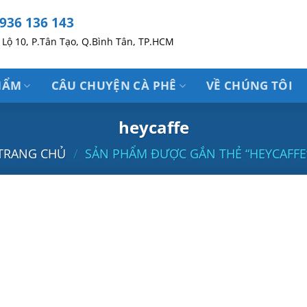
936 136 143
Lộ 10, P.Tân Tạo, Q.Bình Tân, TP.HCM
HẨM
CÂU CHUYỆN CÀ PHÊ
VỀ CHÚNG TÔI
heycaffe
TRANG CHỦ
/
SẢN PHẨM ĐƯỢC GẮN THẺ “HEYCAFFE