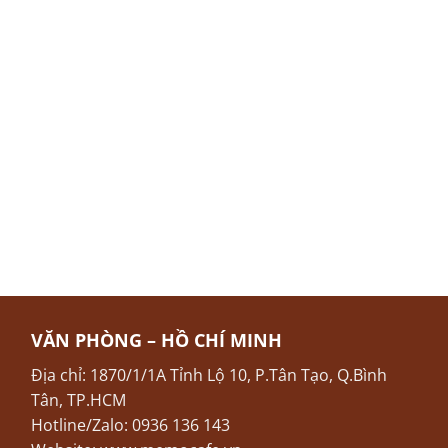
VĂN PHÒNG – HỒ CHÍ MINH
Địa chỉ: 1870/1/1A Tỉnh Lộ 10, P.Tân Tạo, Q.Bình
Tân, TP.HCM
Hotline/Zalo: 0936 136 143