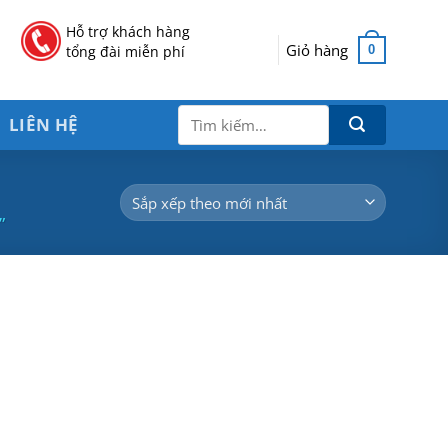
Hỗ trợ khách hàng
Giỏ hàng
0
tổng đài miễn phí
Tìm
LIÊN HỆ
kiếm:
”