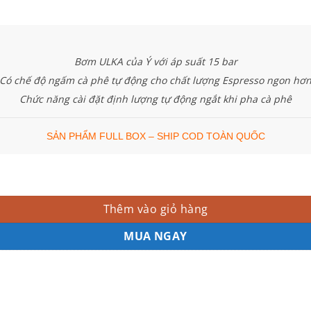
Bơm ULKA của Ý với áp suất 15 bar
Có chế độ ngấm cà phê tự động cho chất lượng Espresso ngon hơ
Chức năng cài đặt định lượng tự động ngắt khi pha cà phê
SẢN PHẨM FULL BOX – SHIP COD TOÀN QUỐC
Thêm vào giỏ hàng
MUA NGAY