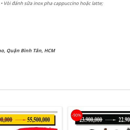
• Vòi đánh sữa inox pha cappuccino hoặc latte;
Tạo, Quận Bình Tân, HCM
-90%