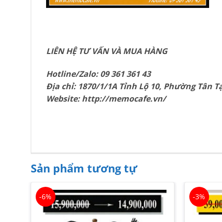
LIÊN HỆ TƯ VẤN VÀ MUA HÀNG
Hotline/Zalo: 09 361 361 43
Địa chỉ: 1870/1/1A Tỉnh Lộ 10, Phường Tân 
Website: http://memocafe.vn/
Sản phẩm tương tự
-6%
-3%