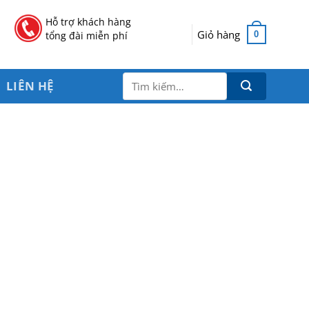
Hỗ trợ khách hàng
Giỏ hàng
0
tổng đài miễn phí
Tìm
LIÊN HỆ
kiếm: