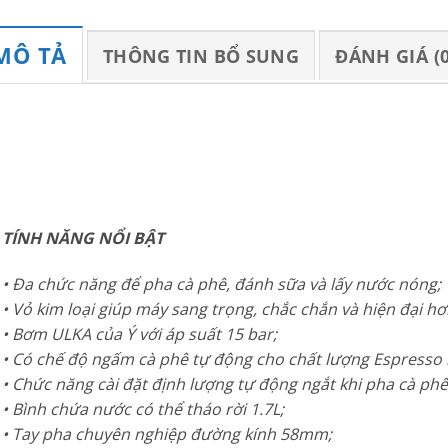
MÔ TẢ
THÔNG TIN BỔ SUNG
ĐÁNH GIÁ (0
TÍNH NĂNG NỔI BẬT
• Đa chức năng để pha cà phê, đánh sữa và lấy nước nóng;
• Vỏ kim loại giúp máy sang trọng, chắc chắn và hiện đại h
• Bơm ULKA của Ý với áp suất 15 bar;
• Có chế độ ngấm cà phê tự động cho chất lượng Espresso
• Chức năng cài đặt định lượng tự động ngắt khi pha cà phê
• Bình chứa nước có thể tháo rời 1.7L;
• Tay pha chuyên nghiệp đường kính 58mm;