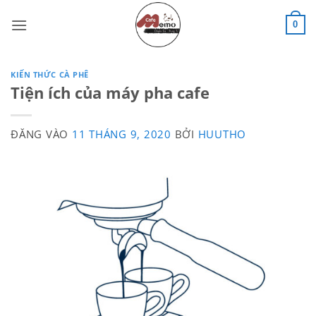
Bỏ
qua
0
nội
dung
KIẾN THỨC CÀ PHÊ
Tiện ích của máy pha cafe
ĐĂNG VÀO
11 THÁNG 9, 2020
BỞI
HUUTHO